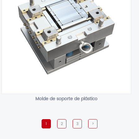
Molde de soporte de plástico
1
2
3
>