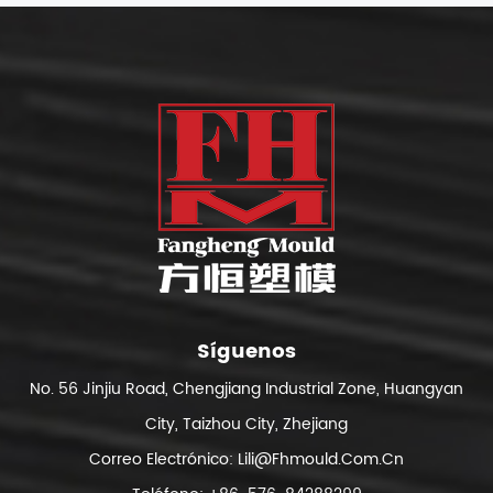
Síguenos
No. 56 Jinjiu Road, Chengjiang Industrial Zone, Huangyan
City, Taizhou City, Zhejiang
Correo Electrónico:
Lili@fhmould.com.cn