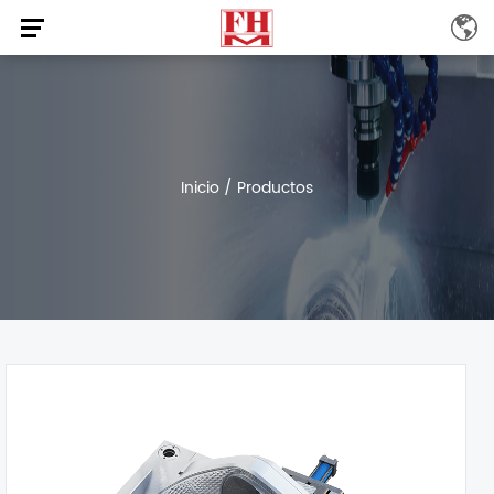
Inicio
/
Productos