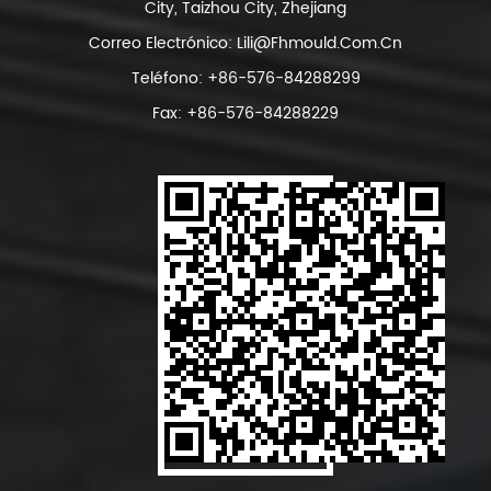
City, Taizhou City, Zhejiang
Correo Electrónico:
Lili@fhmould.com.cn
Teléfono: +86-576-84288299
Fax: +86-576-84288229