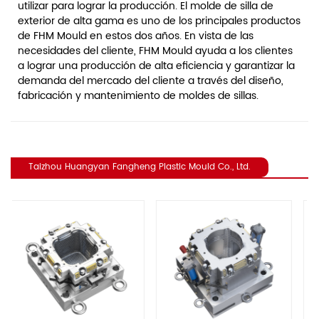
utilizar para lograr la producción. El molde de silla de
exterior de alta gama es uno de los principales productos
de FHM Mould en estos dos años. En vista de las
necesidades del cliente, FHM Mould ayuda a los clientes
a lograr una producción de alta eficiencia y garantizar la
demanda del mercado del cliente a través del diseño,
fabricación y mantenimiento de moldes de sillas.
Taizhou Huangyan Fangheng Plastic Mould Co., Ltd.
revious