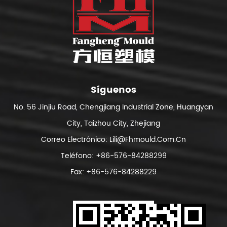
Síguenos
No. 56 Jinjiu Road, Chengjiang Industrial Zone, Huangyan
City, Taizhou City, Zhejiang
Correo Electrónico:
Lili@fhmould.com.cn
Teléfono: +86-576-84288299
Fax: +86-576-84288229