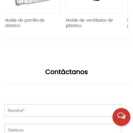
rrilla de
Molde de ventilador de
Molde de lavad
plástico
plástico
Contáctanos