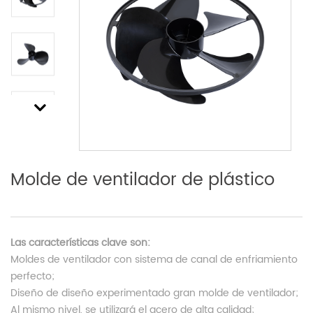
Next
Molde de ventilador de plástico
Las características clave son:
Moldes de ventilador con sistema de canal de enfriamiento
perfecto;
Diseño de diseño experimentado gran molde de ventilador;
Al mismo nivel, se utilizará el acero de alta calidad;