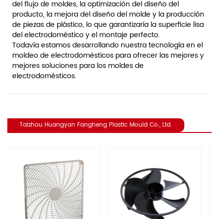
del flujo de moldes, la optimización del diseño del
producto, la mejora del diseño del molde y la producción
de piezas de plástico, lo que garantizaría la superficie lisa
del electrodoméstico y el montaje perfecto.
Todavía estamos desarrollando nuestra tecnología en el
moldeo de electrodomésticos para ofrecer las mejores y
mejores soluciones para los moldes de
electrodomésticos.
Taizhou Huangyan Fangheng Plastic Mould Co., Ltd.
revious