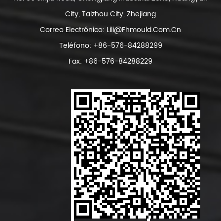
City, Taizhou City, Zhejiang
Correo Electrónico:
Lili@fhmould.com.cn
Teléfono: +86-576-84288299
Fax: +86-576-84288229