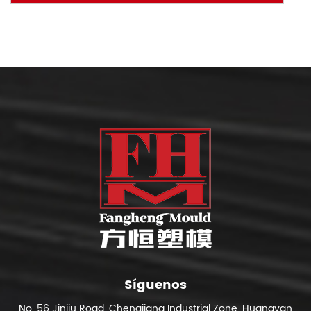
Síguenos
No. 56 Jinjiu Road, Chengjiang Industrial Zone, Huangyan