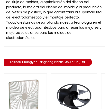
del flujo de moldes, la optimización del diseño del
producto, la mejora del diseño del molde y la producción
de piezas de plástico, lo que garantizaría la superficie lisa
del electrodoméstico y el montaje perfecto.
Todavía estamos desarrollando nuestra tecnología en el
moldeo de electrodomésticos para ofrecer las mejores y
mejores soluciones para los moldes de
electrodomésticos.
Taizhou Huangyan Fangheng Plastic Mould Co., Ltd.
revious