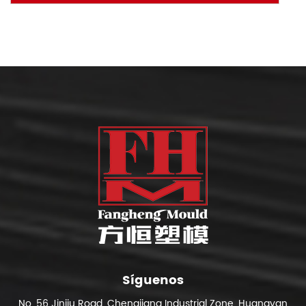
Síguenos
No. 56 Jinjiu Road, Chengjiang Industrial Zone, Huangyan