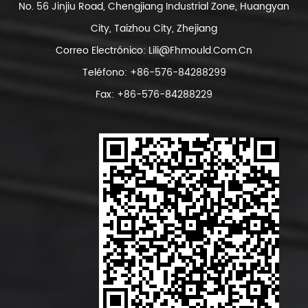
No. 56 Jinjiu Road, Chengjiang Industrial Zone, Huangyan
City, Taizhou City, Zhejiang
Correo Electrónico:
Lili@fhmould.com.cn
Teléfono: +86-576-84288299
Fax: +86-576-84288229